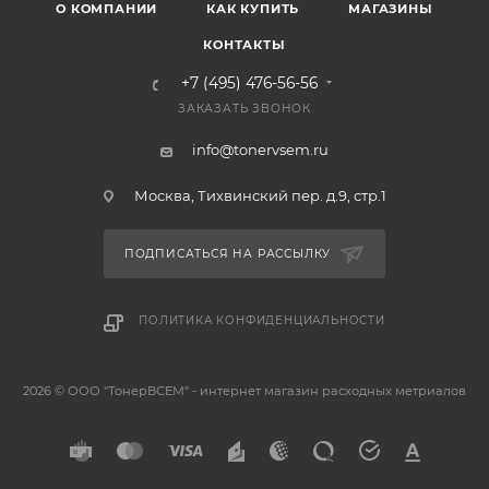
О КОМПАНИИ
КАК КУПИТЬ
МАГАЗИНЫ
КОНТАКТЫ
+7 (495) 476-56-56
ЗАКАЗАТЬ ЗВОНОК
info@tonervsem.ru
Москва, Тихвинский пер. д.9, стр.1
ПОДПИСАТЬСЯ НА РАССЫЛКУ
ПОЛИТИКА КОНФИДЕНЦИАЛЬНОСТИ
2026 © ООО "ТонерВСЕМ" - интернет магазин расходных метриалов