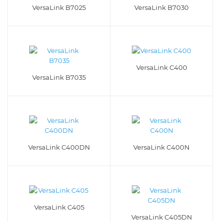
VersaLink B7025
VersaLink B7030
VersaLink C400
VersaLink B7035
VersaLink C400DN
VersaLink C400N
VersaLink C405
VersaLink C405DN