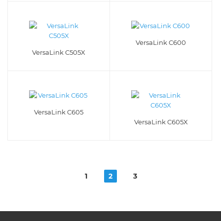
VersaLink C600
VersaLink C505X
VersaLink C605
VersaLink C605X
1
2
3