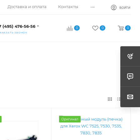
...
Доставка и оплата
Контакты
ВОЙТИ
7 (495) 476-56-56
0
0
0
АКАЗАТЬ ЗВОНОК
Оригинал