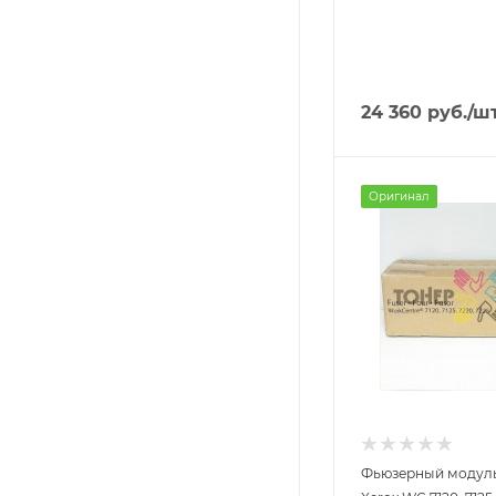
24 360
руб.
/ш
Оригинал
Фьюзерный модуль 