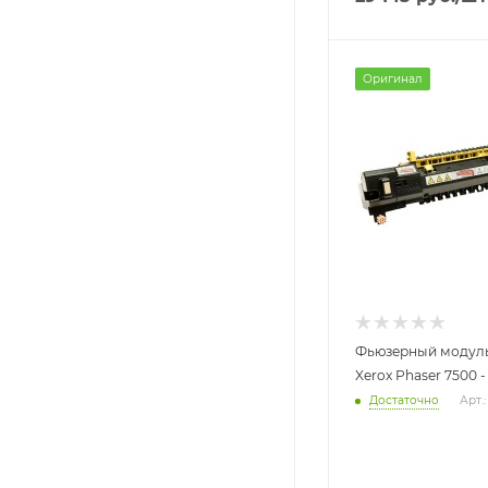
Оригинал
Фьюзерный модуль 
Xerox Phaser 7500 -
Достаточно
Арт.