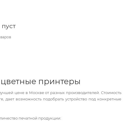
 пуст
оваров
 цветные принтеры
лучшей цене в Москве от разных производителей. Стоимость
ге, дает возможность подобрать устройство под конкретные
оличество печатной продукции: