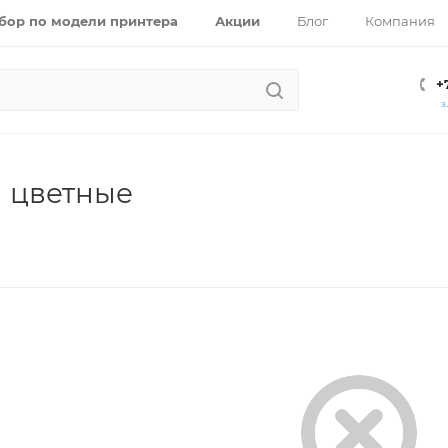
бор по модели принтера
Акции
Блог
Компания
+
З
 цветные