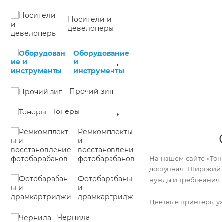
Носители и
девелоперы
Оборудование
и
инструменты
Прочий зип
Тонеры
Ремкомплекты
и
восстановление
фотобарабанов
На нашем сайте «Тон
доступная. Широкий
Фотобарабаны
нужды и требования.
и
драмкартриджи
Цветные принтеры уж
Чернила