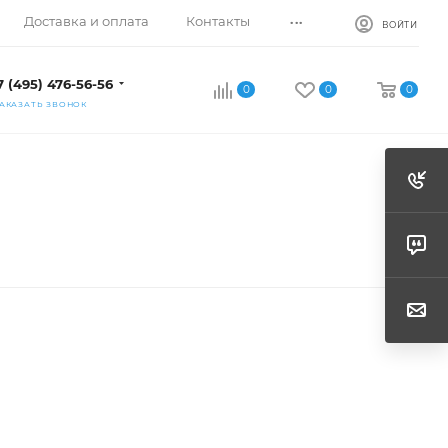
...
Доставка и оплата
Контакты
ВОЙТИ
7 (495) 476-56-56
0
0
0
АКАЗАТЬ ЗВОНОК