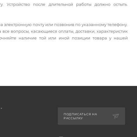
у. Устройство после длительной работы должно остыть.
а электронную почту или позвонив по указанному телефону.
все вопросы, касающиеся оплаты, доставки, характеристик
точняйте наличие той или иной позиции товара у нашей
ПОДПИСАТЬСЯ НА
РАССЫЛКУ