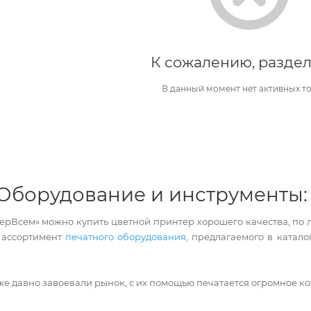
К сожалению, раздел
В данный момент нет активных т
Оборудование и инструменты:
ерВсем» можно купить цветной принтер хорошего качества, по 
 ассортимент
печатного оборудования
, предлагаемого в катало
е давно завоевали рынок, с их помощью печатается огромное к