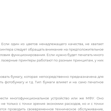
 Если один из цветов ненадлежащего качества, не хватает
о принтера следует обращать внимание на предположительное
словия функционирования. Если нужно будет печатать много
и лазерные принтеры работают по разным принципам, у них
вовать бумагу, которая непосредственно предназначена для
ь фотобумагу и т.д. Тип бумаги влияет и на само печатное
рести многофункциональное устройство или же МФУ. Оно
 не только с точки зрения экономии расходов, но и с точки
уется проводить своевременное техническое обслуживание,