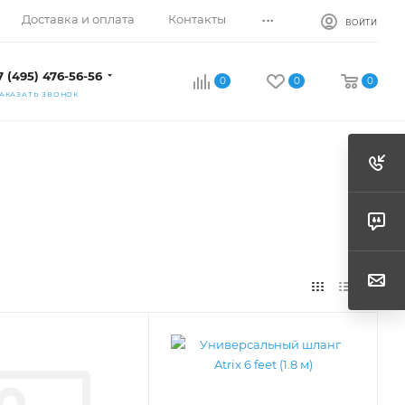
...
Доставка и оплата
Контакты
ВОЙТИ
7 (495) 476-56-56
0
0
0
АКАЗАТЬ ЗВОНОК