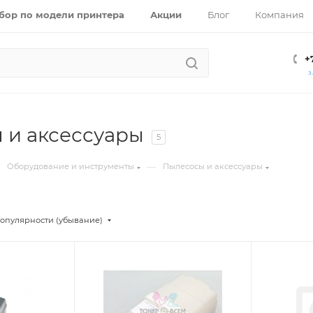
бор по модели принтера
Акции
Блог
Компания
+
З
 и аксессуары
5
—
Оборудование и инструменты
Пылесосы и аксессуары
опулярности (убывание)