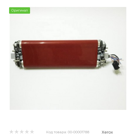
Оригинал
Xerox
Код товара:
00-00001788