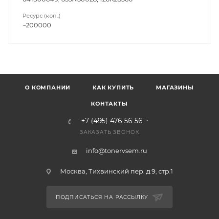
Ресурс (коп..)
~200000
О КОМПАНИИ
КАК КУПИТЬ
МАГАЗИНЫ
КОНТАКТЫ
+7 (495) 476-56-56
ЗАКАЗАТЬ ЗВОНОК
info@tonervsem.ru
Москва, Тихвинский пер. д.9, стр.1
ПОДПИСАТЬСЯ НА РАССЫЛКУ