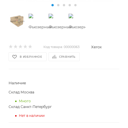
Xerox
Код товара:
00000063
В ИЗБРАННОЕ
СРАВНИТЬ
Наличие
Склад Москва
Много
Склад Санкт-Петербург
Нет в наличии