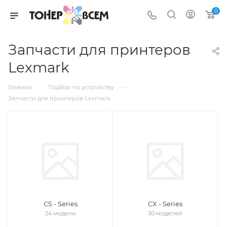
0
Запчасти для принтеров
Lexmark
—
—
Главная
Подбор по устройству
Запчасти для принтеров Lexmark
CS - Series
CX - Series
24 модели
30 моделей