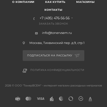
О КОМПАНИИ
КАК КУПИТЬ
МАГАЗИНЫ
КОНТАКТЫ
+7 (495) 476-56-56
ЗАКАЗАТЬ ЗВОНОК
info@tonervsem.ru
Москва, Тихвинский пер. д.9, стр.1
ПОДПИСАТЬСЯ НА РАССЫЛКУ
ПОЛИТИКА КОНФИДЕНЦИАЛЬНОСТИ
2026 © ООО "ТонерВСЕМ" - интернет магазин расходных метриалов