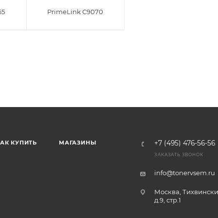
65
PrimeLink C9070
АК КУПИТЬ
МАГАЗИНЫ
+7 (495) 476-56-56
ЗАКАЗАТЬ ЗВОНОК
info@tonervsem.ru
Москва, Тихвински
д.9, стр.1