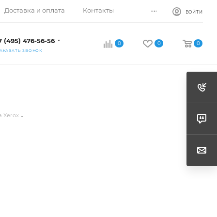
...
Доставка и оплата
Контакты
ВОЙТИ
7 (495) 476-56-56
0
0
0
АКАЗАТЬ ЗВОНОК
 Xerox