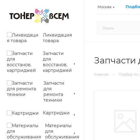
Подбо
Москва
Ликвидация
товара
Запчасти
Запчасти 
для
восстанов.
картриджей
—
Главная
Подбор по 
Запчасти
для
ремонта
техники
Картриджи
Материалы
для
обслуживания