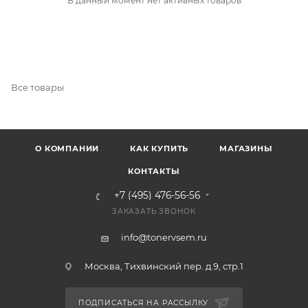
В данный момент нет активных товаров
Все товары
О КОМПАНИИ
КАК КУПИТЬ
МАГАЗИНЫ
КОНТАКТЫ
+7 (495) 476-56-56
ЗАКАЗАТЬ ЗВОНОК
info@tonervsem.ru
Москва, Тихвинский пер. д.9, стр.1
ПОДПИСАТЬСЯ НА РАССЫЛКУ