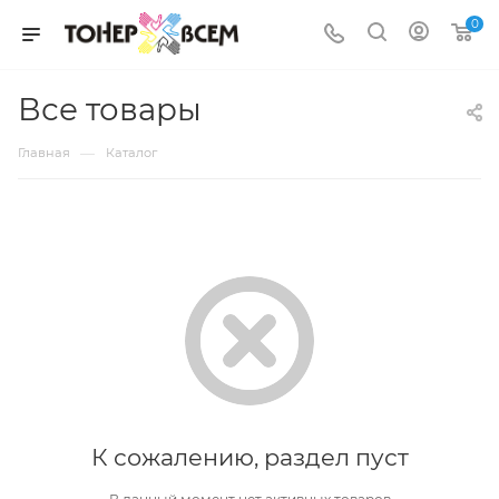
0
Все товары
—
Главная
Каталог
К сожалению, раздел пуст