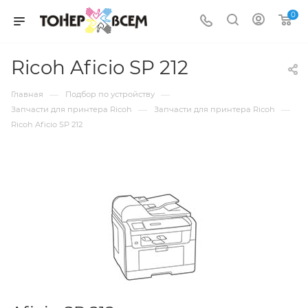
0
Ricoh Aficio SP 212
—
—
Главная
Подбор по устройству
—
—
Запчасти для принтера Ricoh
Запчасти для принтера Ricoh
Ricoh Aficio SP 212