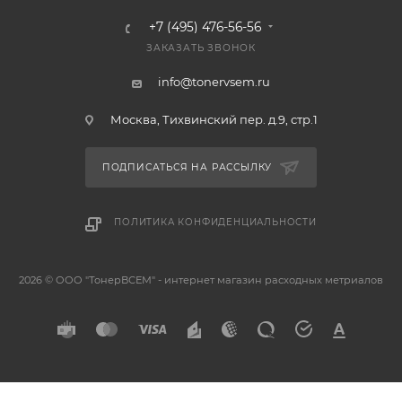
+7 (495) 476-56-56
ЗАКАЗАТЬ ЗВОНОК
info@tonervsem.ru
Москва, Тихвинский пер. д.9, стр.1
ПОДПИСАТЬСЯ НА РАССЫЛКУ
ПОЛИТИКА КОНФИДЕНЦИАЛЬНОСТИ
2026 © ООО "ТонерВСЕМ" - интернет магазин расходных метриалов