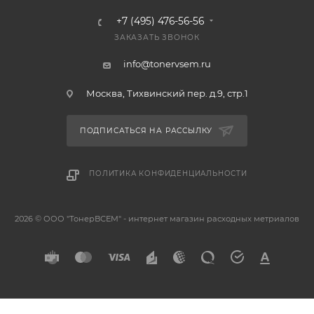
+7 (495) 476-56-56
ЗАКАЗАТЬ ЗВОНОК
info@tonervsem.ru
Москва, Тихвинский пер. д.9, стр.1
ПОДПИСАТЬСЯ НА РАССЫЛКУ
ПОЛИТИКА КОНФИДЕНЦИАЛЬНОСТИ
2026 © ООО "ТонерВСЕМ" - интернет магазин расходных метриалов