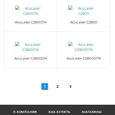
AcuLaser C2600TN
AcuLaser C2800
AcuLaser C2800DN
AcuLaser C2800DTN
1
2
3
О КОМПАНИИ
КАК КУПИТЬ
МАГАЗИНЫ