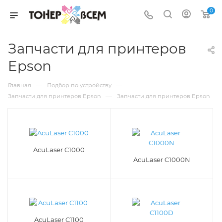
0
Запчасти для принтеров
Epson
—
—
Главная
Подбор по устройству
—
Запчасти для принтеров Epson
Запчасти для принтеров Epson
AcuLaser C1000
AcuLaser C1000N
AcuLaser C1100