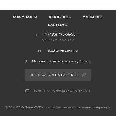
О КОМПАНИИ
КАК КУПИТЬ
МАГАЗИНЫ
КОНТАКТЫ
+7 (495) 476-56-56
ЗАКАЗАТЬ ЗВОНОК
info@tonervsem.ru
Москва, Тихвинский пер. д.9, стр.1
ПОДПИСАТЬСЯ НА РАССЫЛКУ
ПОЛИТИКА КОНФИДЕНЦИАЛЬНОСТИ
2026 © ООО "ТонерВСЕМ" - интернет магазин расходных метриалов