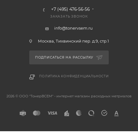
+7 (495) 476-56-56
ЗАКАЗАТЬ ЗВОНОК
info@tonervsem.ru
Москва, Тихвинский пер. д.9, стр.1
ПОДПИСАТЬСЯ НА РАССЫЛКУ
ПОЛИТИКА КОНФИДЕНЦИАЛЬНОСТИ
2026 © ООО "ТонерВСЕМ" - интернет магазин расходных метриалов