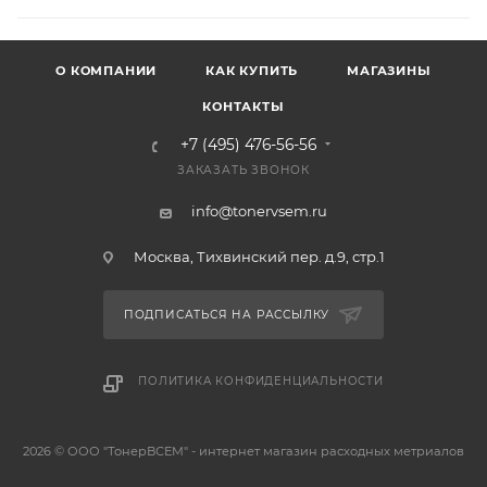
О КОМПАНИИ
КАК КУПИТЬ
МАГАЗИНЫ
КОНТАКТЫ
+7 (495) 476-56-56
ЗАКАЗАТЬ ЗВОНОК
info@tonervsem.ru
Москва, Тихвинский пер. д.9, стр.1
ПОДПИСАТЬСЯ НА РАССЫЛКУ
ПОЛИТИКА КОНФИДЕНЦИАЛЬНОСТИ
2026 © ООО "ТонерВСЕМ" - интернет магазин расходных метриалов