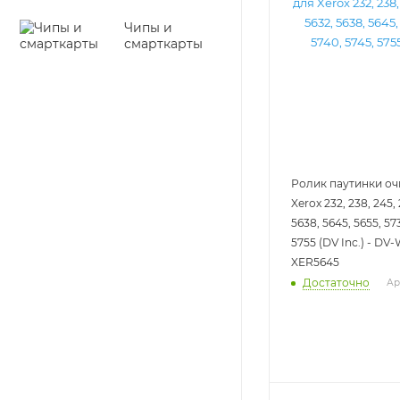
Чипы и
смарткарты
Ролик паутинки оч
Xerox 232, 238, 245,
5638, 5645, 5655, 57
5755 (DV Inc.) - DV
XER5645
Достаточно
Ар