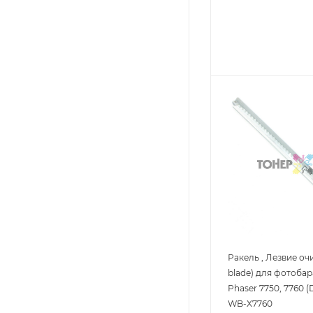
Ракель , Лезвие оч
blade) для фотобар
Phaser 7750, 7760 (D
WB-X7760