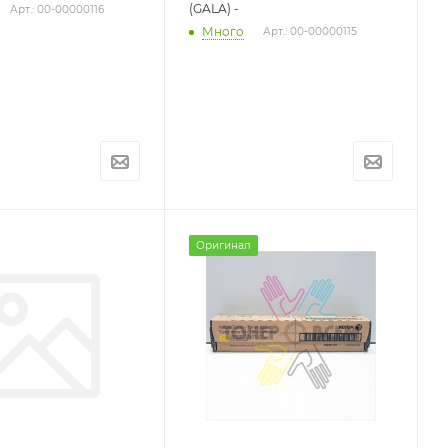
(GALA) -
Арт.: 00-00000116
Много
Арт.: 00-00000115
Оригинал