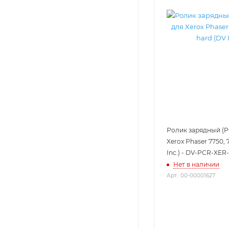
Ролик зарядный (PC
Xerox Phaser 7750, 
Inc.) - DV-PCR-XER
Нет в наличии
Арт.: 00-00001627