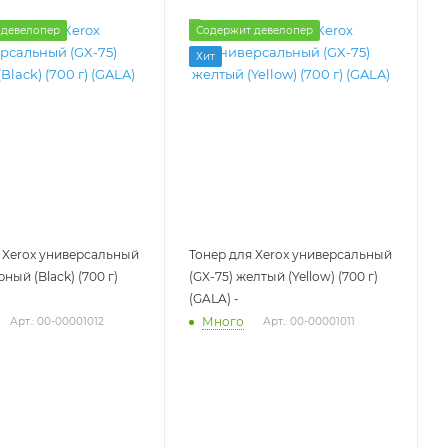
 девелопер
Содержит девелопер
Хит
 Xerox универсальный
Тонер для Xerox универсальный
рный (Black) (700 г)
(GX-75) желтый (Yellow) (700 г)
(GALA) -
Много
Арт.: 00-00001012
Арт.: 00-00001011