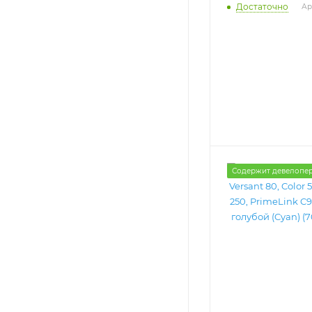
Достаточно
Ар
Содержит девелопе