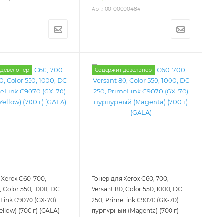
Арт.: 00-00000484
 девелопер
Содержит девелопер
Xerox C60, 700,
Тонер для Xerox C60, 700,
, Color 550, 1000, DC
Versant 80, Color 550, 1000, DC
eLink C9070 (GX-70)
250, PrimeLink C9070 (GX-70)
llow) (700 г) (GALA) -
пурпурный (Magenta) (700 г)