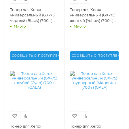
Тонер для Xerox
Тонер для Xerox
универсальный (GX-75)
универсальный (GX-75)
черный (Black) (700 г)
желтый (Yellow) (700 г)
(GALA) -
(GALA) -
Много
Много
СООБЩИТЬ О ПОСТУПЛЕНИИ
СООБЩИТЬ О ПОСТУПЛЕНИИ
Тонер для Xerox
Тонер для Xerox