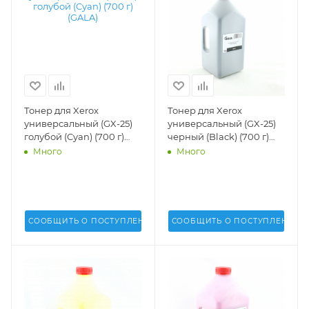
Тонер для Xerox
Тонер для Xerox
универсальный (GX-25)
универсальный (GX-25)
голубой (Cyan) (700 г)
черный (Black) (700 г)
(GALA) -
(GALA) - GX-25
Много
Много
СООБЩИТЬ О ПОСТУПЛЕНИИ
СООБЩИТЬ О ПОСТУПЛЕНИИ