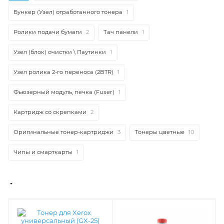
Бункер (Узел) отработанного тонера
1
Ролики подачи бумаги
2
Тач панели
1
Узел (блок) очистки \ Паутинки
1
Узел ролика 2-го переноса (2BTR)
1
Фьюзерный модуль, печка (Fuser)
1
Картридж со скрепками
2
Оригинальные тонер-картриджи
3
Тонеры цветные
10
Чипы и смарткарты
1