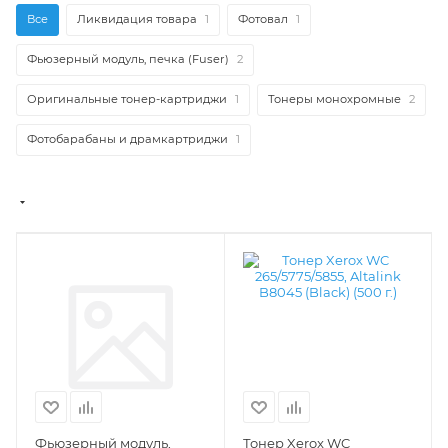
Все
Ликвидация товара
1
Фотовал
1
Фьюзерный модуль, печка (Fuser)
2
Оригинальные тонер-картриджи
1
Тонеры монохромные
2
Фотобарабаны и драмкартриджи
1
Фьюзерный модуль,
Тонер Xerox WC