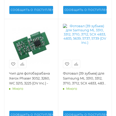
СООБЩИТЬ О ПОСТУПЛЕНИИ
СООБЩИТЬ О ПОСТУПЛЕНИИ
Чип для фотобарабана
Фотовал (39 зубьев) для
Xerox Phaser 3052, 3260,
Samsung ML 3310, 3312,
WC 3215, 3225 (DV Inc.) -
3710, 3712; SCX 4833, 4835,
5639, 5737, 5739 (DV Inc.) -
Много
Много
DV-OPC-SMLT-D205
СООБЩИТЬ О ПОСТУПЛЕНИИ
СООБЩИТЬ О ПОСТУПЛЕНИИ