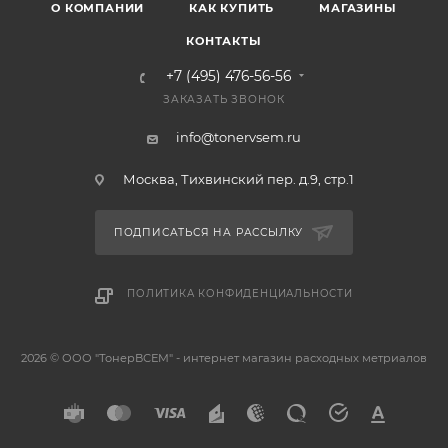
О КОМПАНИИ
КАК КУПИТЬ
МАГАЗИНЫ
КОНТАКТЫ
+7 (495) 476-56-56
ЗАКАЗАТЬ ЗВОНОК
info@tonervsem.ru
Москва, Тихвинский пер. д.9, стр.1
ПОДПИСАТЬСЯ НА РАССЫЛКУ
ПОЛИТИКА КОНФИДЕНЦИАЛЬНОСТИ
2026 © ООО "ТонерВСЕМ" - интернет магазин расходных метриалов