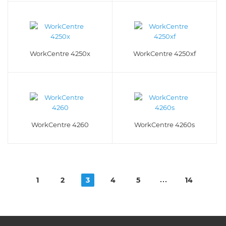
WorkCentre 4250x
WorkCentre 4250xf
WorkCentre 4260
WorkCentre 4260s
1
2
3
4
5
14