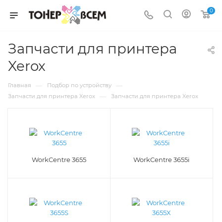
0
Запчасти для принтера
Xerox
—
—
Главная
Подбор по устройству
—
Запчасти для принтера Xerox
Запчасти для принтера Xerox
WorkCentre 3655
WorkCentre 3655i