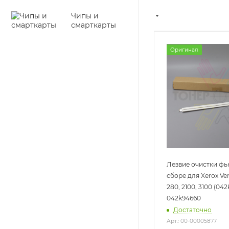
Чипы и
смарткарты
Оригинал
Лезвие очистки фь
сборе для Xerox Ver
280, 2100, 3100 (04
042k94660
Достаточно
Арт.: 00-00005877