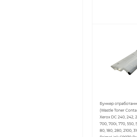
Бункер отработанн
(Wastle Toner Conta
Xerox DC 240, 242, 2
700, 700i, 770, 550, 
80, 180, 280, 2100, 3