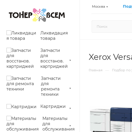
Под
Москва
Ликвидация
товара
Запчасти
Xerox Vers
для
восстанов.
картриджей
—
Главная
Подбор по 
Запчасти
для
ремонта
техники
Картриджи
Материалы
для
обслуживания