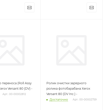
о переноса (Roll Assy
Ролик очистки зарядного
erox Versant 80 (DV) -
ролика фотобарабана Xerox
Versant 80 (DV Inc.) -
Арт.: 00-00002812
Достаточно
Арт.: 00-00002759