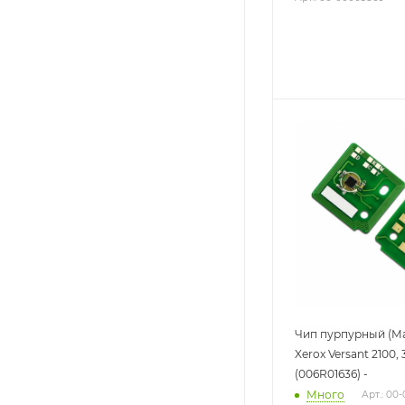
Чип пурпурный (Ma
Xerox Versant 2100, 
(006R01636) -
Много
Арт.: 00