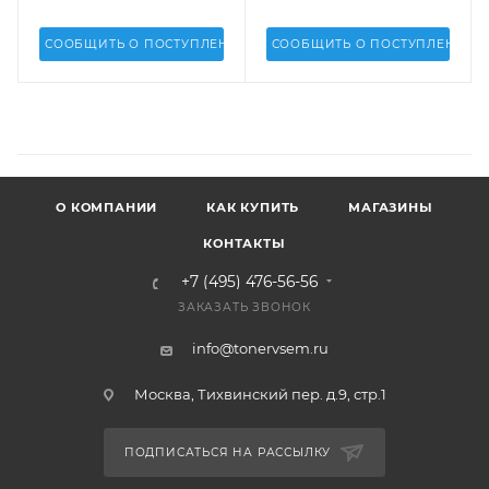
СООБЩИТЬ О ПОСТУПЛЕНИИ
СООБЩИТЬ О ПОСТУПЛЕНИИ
О КОМПАНИИ
КАК КУПИТЬ
МАГАЗИНЫ
КОНТАКТЫ
+7 (495) 476-56-56
ЗАКАЗАТЬ ЗВОНОК
info@tonervsem.ru
Москва, Тихвинский пер. д.9, стр.1
ПОДПИСАТЬСЯ НА РАССЫЛКУ