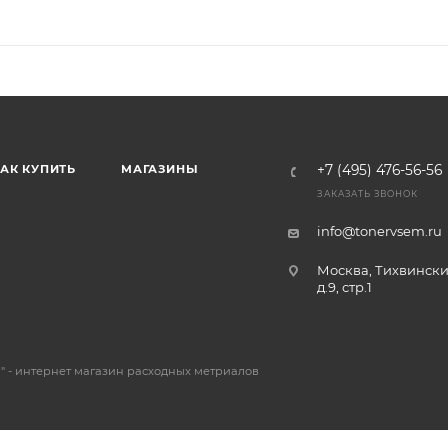
АК КУПИТЬ
МАГАЗИНЫ
+7 (495) 476-56-56
ЗАКАЗАТЬ ЗВОНОК
info@tonervsem.ru
Москва, Тихвински
д.9, стр.1
 - интернет магазин расходных метриалов