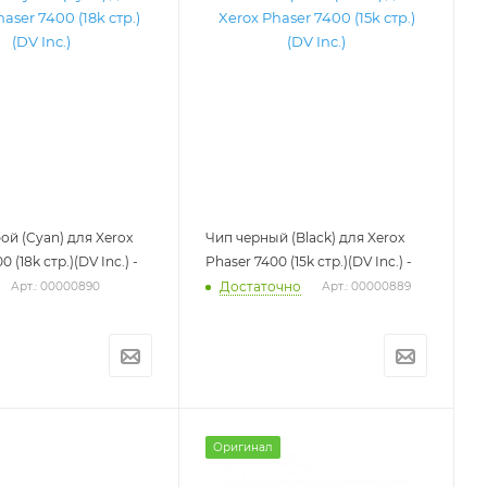
ой (Cyan) для Xerox
Чип черный (Black) для Xerox
 (18k стр.)(DV Inc.) -
Phaser 7400 (15k стр.)(DV Inc.) -
Достаточно
Арт.: 00000890
Арт.: 00000889
Оригинал