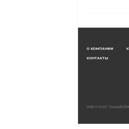
О КОМПАНИИ
К
КОНТАКТЫ
2026 © ООО "ТонерВСЕМ"