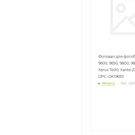
Фотовал для фото
9600, 9650, 9800, 98
Xerox 7400, Xante (D
OPC-OKI9650
Много
Арт.: 00