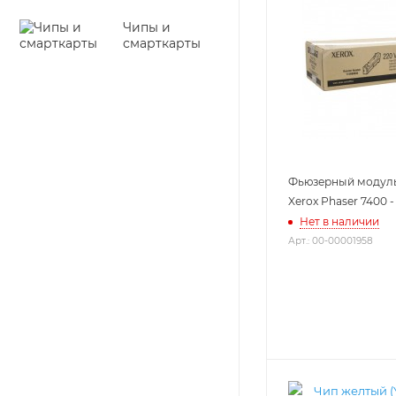
Чипы и
смарткарты
Фьюзерный модуль 
Xerox Phaser 7400 -
Нет в наличии
Арт.: 00-00001958