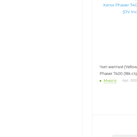
Чип желтый (Yellow
Phaser 7400 (18k стр.
Много
Арт.: 00