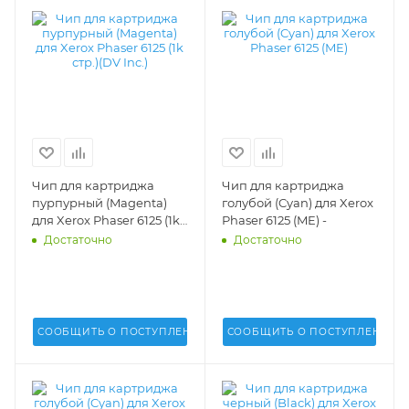
Чип для картриджа
Чип для картриджа
пурпурный (Magenta)
голубой (Cyan) для Xerox
для Xerox Phaser 6125 (1k
Phaser 6125 (ME) -
стр.)(DV Inc.) -
Достаточно
Достаточно
СООБЩИТЬ О ПОСТУПЛЕНИИ
СООБЩИТЬ О ПОСТУПЛЕНИИ