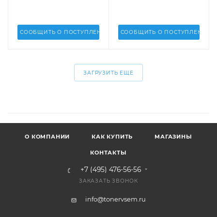
СООБЩИТЬ О ПОСТУПЛЕНИИ
СООБЩИТЬ О ПОСТУПЛЕНИИ
ЗАГРУЗИТЬ ЕЩЕ
О КОМПАНИИ
КАК КУПИТЬ
МАГАЗИНЫ
КОНТАКТЫ
+7 (495) 476-56-56
ЗАКАЗАТЬ ЗВОНОК
info@tonervsem.ru