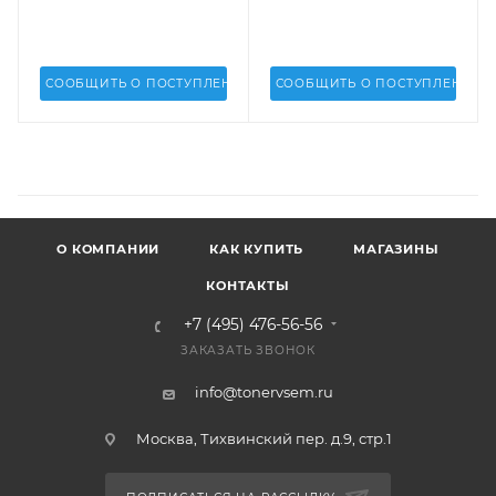
PCR-S1610-1
СООБЩИТЬ О ПОСТУПЛЕНИИ
СООБЩИТЬ О ПОСТУПЛЕНИИ
О КОМПАНИИ
КАК КУПИТЬ
МАГАЗИНЫ
КОНТАКТЫ
+7 (495) 476-56-56
ЗАКАЗАТЬ ЗВОНОК
info@tonervsem.ru
Москва, Тихвинский пер. д.9, стр.1