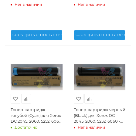
006R90292
5252, 6060 - 006R90291
Нет в наличии
Нет в наличии
СООБЩИТЬ О ПОСТУПЛЕНИИ
СООБЩИТЬ О ПОСТУПЛЕНИИ
Тонер-картридж
Тонер-картридж черный
голубой (Cyan) для Xerox
(Black) для Xerox DC
DC 2045, 2060, 5252, 6060
2045, 2060, 5252, 6060 -
- 006R90290
006R90289
Достаточно
Нет в наличии