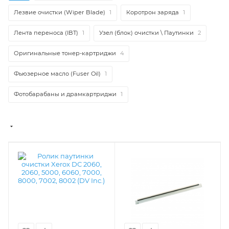
Лезвие очистки (Wiper Blade)
1
Коротрон заряда
1
Лента переноса (IBT)
1
Узел (блок) очистки \ Паутинки
2
Оригинальные тонер-картриджи
4
Фьюзерное масло (Fuser Oil)
1
Фотобарабаны и драмкартриджи
1