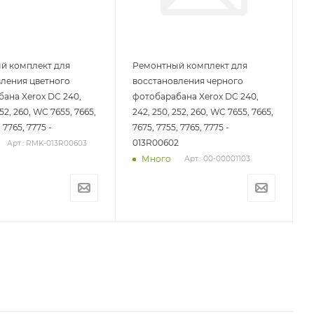
й комплект для
Ремонтный комплект для
вления цветного
восстановления черного
ана Xerox DC 240,
фотобарабана Xerox DC 240,
252, 260, WC 7655, 7665,
242, 250, 252, 260, WC 7655, 7665,
 7765, 7775 -
7675, 7755, 7765, 7775 -
013R00602
Арт.: RMK-013R00603
Много
Арт.: 00-00001103