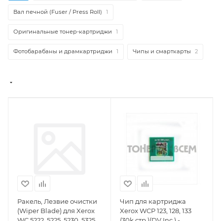
Вал печной (Fuser / Press Roll)
1
Оригинальные тонер-картриджи
1
Фотобарабаны и драмкартриджи
1
Чипы и смарткарты
2
Ракель, Лезвие очистки
Чип для картриджа
(Wiper Blade) для Xerox
Xerox WCP 123, 128, 133
WC 5222, 5225, 5230, 5325,
(30k стр.)(DV Inc.) -