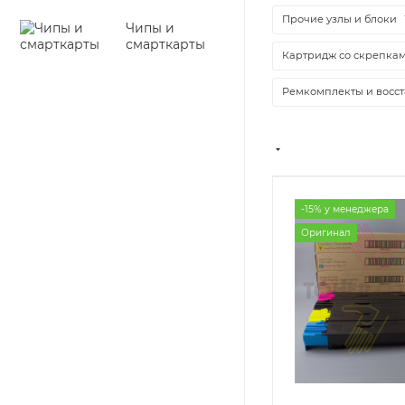
Прочие узлы и блоки
Чипы и
смарткарты
Картридж со скрепка
Ремкомплекты и восс
-15% у менеджера
Оригинал