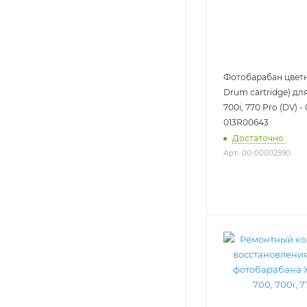
Фотобарабан цветн
Drum cartridge) для
700i, 770 Pro (DV) -
013R00643
Достаточно
Арт.: 00-00002590