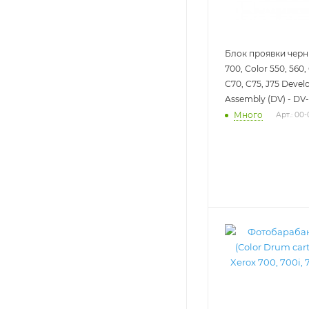
Блок проявки черн
700, Color 550, 560,
C70, C75, J75 Devel
Assembly (DV) - D
Много
Арт.: 00