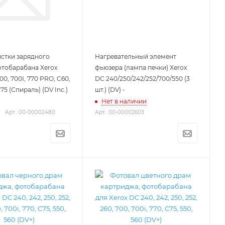
стки зарядного
Нагревательный элемент
отобарабана Xerox
фьюзера (лампа печки) Xerox
700, 700I, 770 PRO, C60,
DC 240/250/242/252/700/550 (3
J75 (Спираль) (DV Inc.)
шт.) (DV) -
Нет в наличии
Арт.: 00-00002480
Арт.: 00-00002603