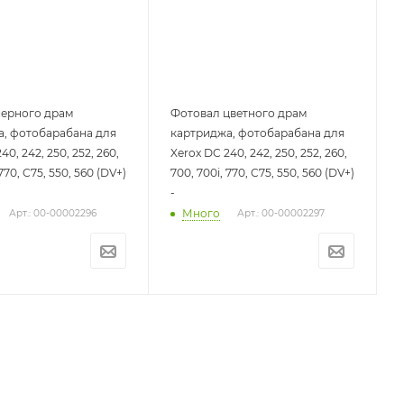
черного драм
Фотовал цветного драм
а, фотобарабана для
картриджа, фотобарабана для
40, 242, 250, 252, 260,
Xerox DC 240, 242, 250, 252, 260,
 770, C75, 550, 560 (DV+)
700, 700i, 770, C75, 550, 560 (DV+)
-
Много
Арт.: 00-00002296
Арт.: 00-00002297