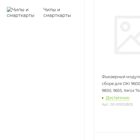
Чипы и
смарткарты
Фьюзерный модуль 
сборе для OKI 9600,
9850, 9655, Xerox 74
Достаточно
Арт.: 00-00002805