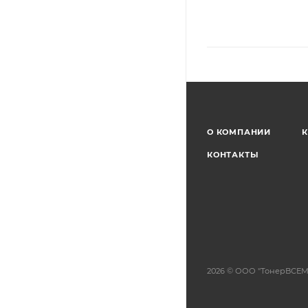
О КОМПАНИИ
К
КОНТАКТЫ
2026 © ООО "ТонерВСЕМ"