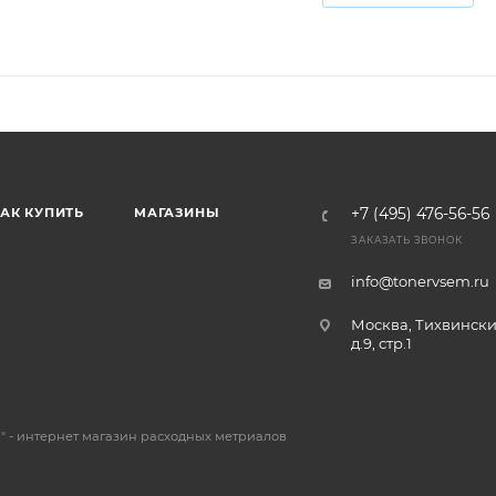
АК КУПИТЬ
МАГАЗИНЫ
+7 (495) 476-56-56
ЗАКАЗАТЬ ЗВОНОК
info@tonervsem.ru
Москва, Тихвински
д.9, стр.1
 - интернет магазин расходных метриалов