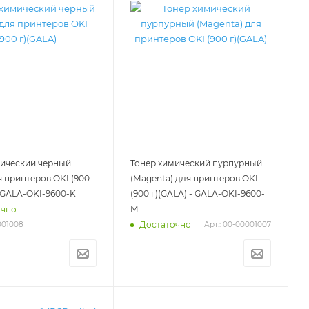
мический черный
Тонер химический пурпурный
ля принтеров OKI (900
(Magenta) для принтеров OKI
- GALA-OKI-9600-K
(900 г)(GALA) - GALA-OKI-9600-
M
очно
Достаточно
001008
Арт.: 00-00001007