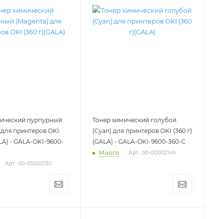
мический пурпурный
Тонер химический голубой
 для принтеров OKI
(Cyan) для принтеров OKI (360 г)
ALA) - GALA-OKI-9600-
(GALA) - GALA-OKI-9600-360-C
Много
Арт.: 00-00002149
Арт.: 00-00002150