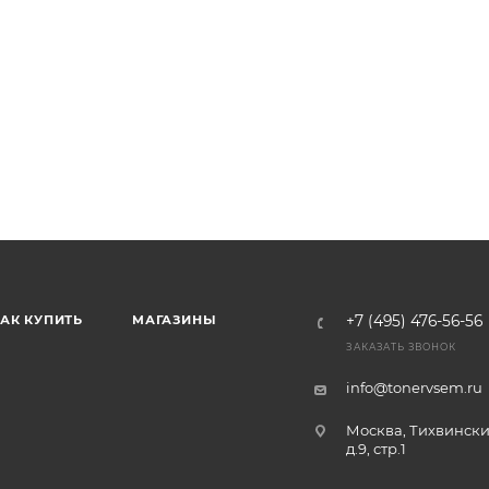
АК КУПИТЬ
МАГАЗИНЫ
+7 (495) 476-56-56
ЗАКАЗАТЬ ЗВОНОК
info@tonervsem.ru
Москва, Тихвински
д.9, стр.1