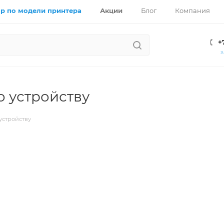
р по модели принтера
Акции
Блог
Компания
+
З
 устройству
устройству