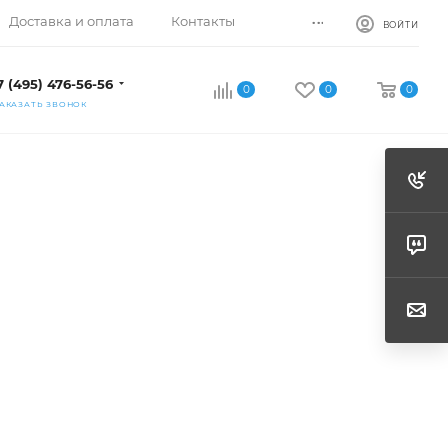
...
Доставка и оплата
Контакты
ВОЙТИ
7 (495) 476-56-56
0
0
0
АКАЗАТЬ ЗВОНОК