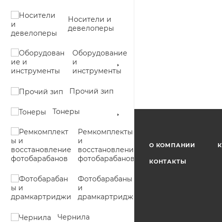
Носители и
девелоперы
Оборудование
и
инструменты
Прочий зип
Тонеры
Ремкомплекты
и
О КОМПАНИИ
К
восстановление
фотобарабанов
КОНТАКТЫ
Фотобарабаны
и
драмкартриджи
Чернила