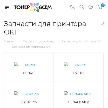
0
Запчасти для принтера
OKI
—
—
Главная
Подбор по устройству
Запчасти для принтера OKI
—
Запчасти для принтера OKI
ES 9411
ES 9431
ES 9431dn
ES 9460 MFP