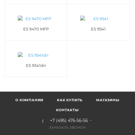
ES 9470 MFP
ES 9541
ES 9541dn
О КОМПАНИИ
КАК КУПИТЬ
МАГАЗИНЫ
КОНТАКТЫ
+7 (495) 476-56-56
ЗАКАЗАТЬ ЗВОНОК