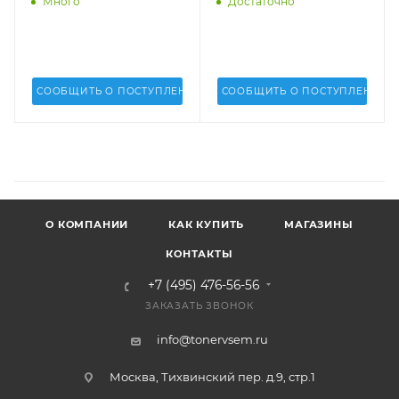
Много
Достаточно
СООБЩИТЬ О ПОСТУПЛЕНИИ
СООБЩИТЬ О ПОСТУПЛЕНИИ
О КОМПАНИИ
КАК КУПИТЬ
МАГАЗИНЫ
КОНТАКТЫ
+7 (495) 476-56-56
ЗАКАЗАТЬ ЗВОНОК
info@tonervsem.ru
Москва, Тихвинский пер. д.9, стр.1