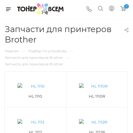
0
Запчасти для принтеров
Brother
—
—
Главная
Подбор по устройству
—
Запчасти для принтеров Brother
Запчасти для принтеров Brother
HL 1110
HL 1110R
HL 1112
HL 1112R