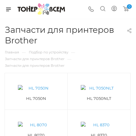
0
Запчасти для принтеров
Brother
—
—
Главная
Подбор по устройству
—
Запчасти для принтеров Brother
Запчасти для принтеров Brother
HL 7050N
HL 7050NLT
HL 8070
HL 8370