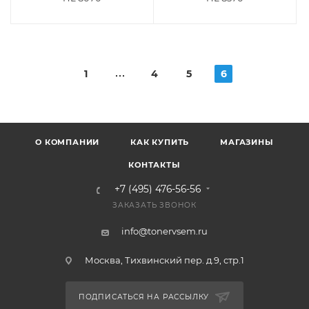
1
4
5
6
О КОМПАНИИ
КАК КУПИТЬ
МАГАЗИНЫ
КОНТАКТЫ
+7 (495) 476-56-56
ЗАКАЗАТЬ ЗВОНОК
info@tonervsem.ru
Москва, Тихвинский пер. д.9, стр.1
ПОДПИСАТЬСЯ НА РАССЫЛКУ