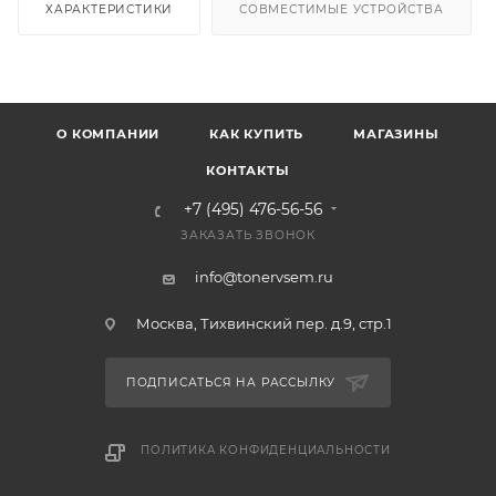
ХАРАКТЕРИСТИКИ
СОВМЕСТИМЫЕ УСТРОЙСТВА
О КОМПАНИИ
КАК КУПИТЬ
МАГАЗИНЫ
КОНТАКТЫ
+7 (495) 476-56-56
ЗАКАЗАТЬ ЗВОНОК
info@tonervsem.ru
Москва, Тихвинский пер. д.9, стр.1
ПОДПИСАТЬСЯ НА РАССЫЛКУ
ПОЛИТИКА КОНФИДЕНЦИАЛЬНОСТИ