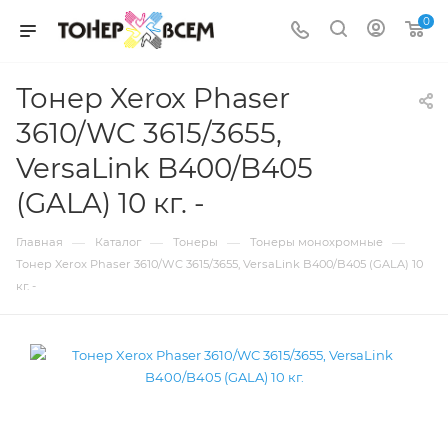
0
Тонер Xerox Phaser
3610/WC 3615/3655,
VersaLink B400/B405
(GALA) 10 кг. -
—
—
—
—
Главная
Каталог
Тонеры
Тонеры монохромные
Тонер Xerox Phaser 3610/WC 3615/3655, VersaLink B400/B405 (GALA) 10
кг. -