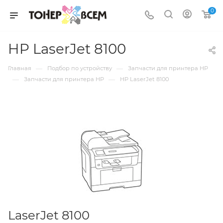
0
HP LaserJet 8100
—
—
Главная
Подбор по устройству
Запчасти для принтера HP
—
—
Запчасти для принтера HP
HP LaserJet 8100
LaserJet 8100