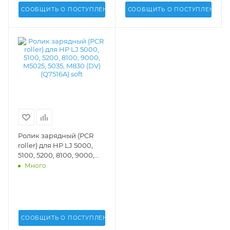
СООБЩИТЬ О ПОСТУПЛЕНИИ
СООБЩИТЬ О ПОСТУПЛЕНИИ
Ролик зарядный (PCR
roller) для HP LJ 5000,
5100, 5200, 8100, 9000,
M5025, 5035, M830 (DV)
Много
(Q7516A) soft - DV-PCR-
H5200
СООБЩИТЬ О ПОСТУПЛЕНИИ