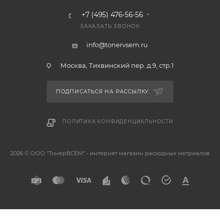
+7 (495) 476-56-56
ЗАКАЗАТЬ ЗВОНОК
info@tonervsem.ru
Москва, Тихвинский пер. д.9, стр.1
ПОДПИСАТЬСЯ НА РАССЫЛКУ
ПОЛИТИКА КОНФИДЕНЦИАЛЬНОСТИ
2026 © ООО "ТонерВСЕМ" - интернет магазин расходных метриалов