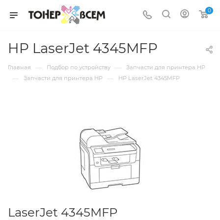
0
HP LaserJet 4345MFP
—
—
Главная
Подбор по устройству
Запчасти для принтера HP
—
—
Запчасти для принтера HP
HP LaserJet 4345MFP
LaserJet 4345MFP