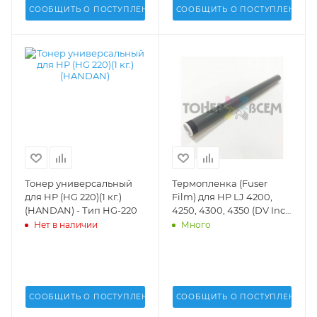
СООБЩИТЬ О ПОСТУПЛЕНИИ
СООБЩИТЬ О ПОСТУПЛЕНИИ
Тонер универсальный
Термопленка (Fuser
для HP (HG 220)(1 кг.)
Film) для HP LJ 4200,
(HANDAN) - Тип HG-220
4250, 4300, 4350 (DV Inc.)
- DV-FF-HP4300
Нет в наличии
Много
СООБЩИТЬ О ПОСТУПЛЕНИИ
СООБЩИТЬ О ПОСТУПЛЕНИИ