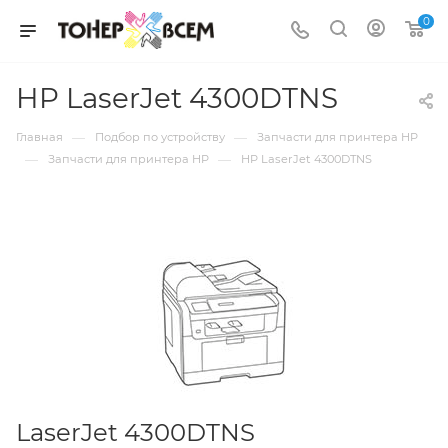
0
HP LaserJet 4300DTNS
—
—
Главная
Подбор по устройству
Запчасти для принтера HP
—
—
Запчасти для принтера HP
HP LaserJet 4300DTNS
LaserJet 4300DTNS