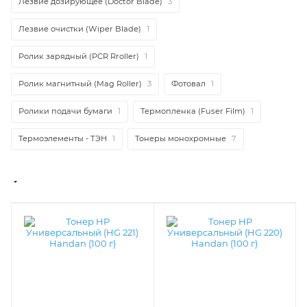
Лезвие дозирующее (Doctor Blade)
3
Лезвие очистки (Wiper Blade)
1
Ролик зарядный (PCR Rroller)
1
Ролик магнитный (Mag Roller)
3
Фотовал
1
Ролики подачи бумаги
1
Термопленка (Fuser Film)
1
Термоэлементы - ТЭН
1
Тонеры монохромные
7