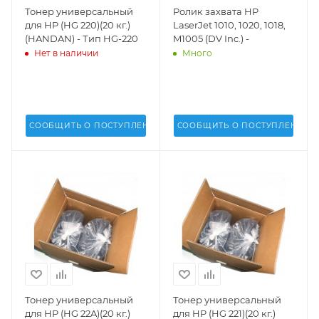
Тонер универсальный
Ролик захвата HP
для HP (HG 220)(20 кг.)
LaserJet 1010, 1020, 1018,
(HANDAN) - Тип HG-220
M1005 (DV Inc.) -
Нет в наличии
Много
СООБЩИТЬ О ПОСТУПЛЕНИИ
СООБЩИТЬ О ПОСТУПЛЕНИИ
Тонер универсальный
Тонер универсальный
для HP (HG 22A)(20 кг.)
для HP (HG 221)(20 кг.)