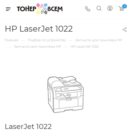
0
HP LaserJet 1022
—
—
Главная
Подбор по устройству
Запчасти для принтера HP
—
—
Запчасти для принтера HP
HP LaserJet 1022
LaserJet 1022