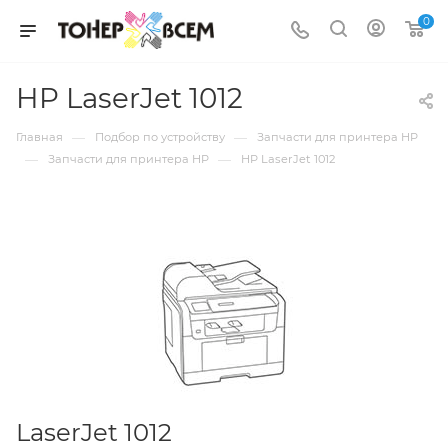
0
HP LaserJet 1012
—
—
Главная
Подбор по устройству
Запчасти для принтера HP
—
—
Запчасти для принтера HP
HP LaserJet 1012
LaserJet 1012