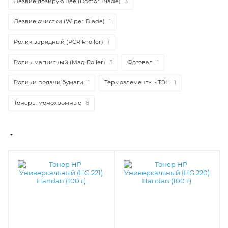
Лезвие дозирующее (Doctor Blade)
3
Лезвие очистки (Wiper Blade)
1
Ролик зарядный (PCR Rroller)
1
Ролик магнитный (Mag Roller)
3
Фотовал
1
Ролики подачи бумаги
1
Термоэлементы - ТЭН
1
Тонеры монохромные
8