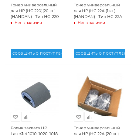
Тонер универсальный
Тонер универсальный
для HP (HG 220)(20 кг.)
для HP (HG 22A)(1 кг.)
(HANDAN) - Тип HG-220
(HANDAN) - Тип HG-22A
Нет в наличии
Нет в наличии
СООБЩИТЬ О ПОСТУПЛЕНИИ
СООБЩИТЬ О ПОСТУПЛЕНИИ
Ролик захвата HP
Тонер универсальный
LaserJet 1010, 1020, 1018,
для HP (HG 22A)(20 кг.)