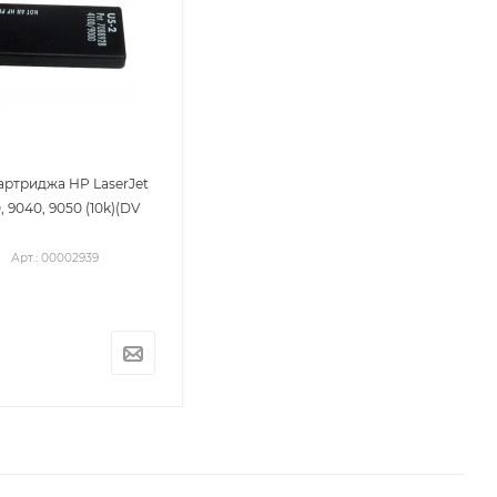
артриджа HP LaserJet
, 9040, 9050 (10k)(DV
Арт.: 00002939