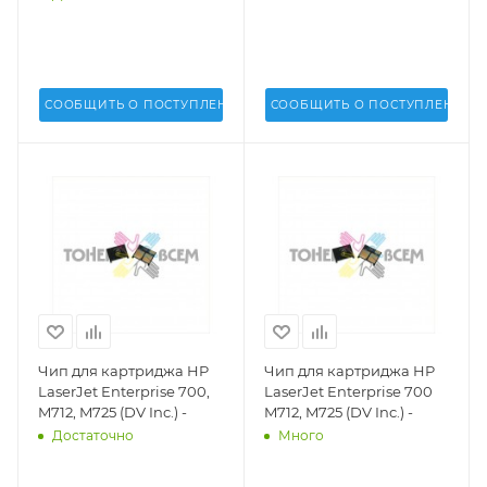
Inc.) - DV-PCR-HP830
(Q7516A) soft - DV-PCR-
H5200
СООБЩИТЬ О ПОСТУПЛЕНИИ
СООБЩИТЬ О ПОСТУПЛЕНИИ
Чип для картриджа HP
Чип для картриджа HP
LaserJet Enterprise 700,
LaserJet Enterprise 700
M712, M725 (DV Inc.) -
M712, M725 (DV Inc.) -
Достаточно
Много