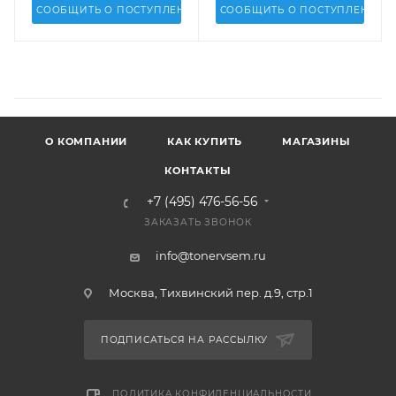
СООБЩИТЬ О ПОСТУПЛЕНИИ
СООБЩИТЬ О ПОСТУПЛЕНИИ
О КОМПАНИИ
КАК КУПИТЬ
МАГАЗИНЫ
КОНТАКТЫ
+7 (495) 476-56-56
ЗАКАЗАТЬ ЗВОНОК
info@tonervsem.ru
Москва, Тихвинский пер. д.9, стр.1
ПОДПИСАТЬСЯ НА РАССЫЛКУ
ПОЛИТИКА КОНФИДЕНЦИАЛЬНОСТИ