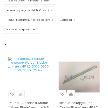
Лезвие очистки (Wiper Blade)
1
Ролик зарядный (PCR Rroller)
2
Ролик магнитный (Mag Roller)
1
Фотовал
1
Чипы и смарткарты
2
Ракель , Лезвие очистки
Лезвие дозирующее
(Wiper Blade) для для HP
(Doctor Blade) для HP LJ