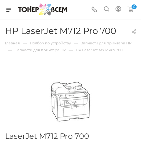
0
HP LaserJet M712 Pro 700
—
—
Главная
Подбор по устройству
Запчасти для принтера HP
—
—
Запчасти для принтера HP
HP LaserJet M712 Pro 700
LaserJet M712 Pro 700