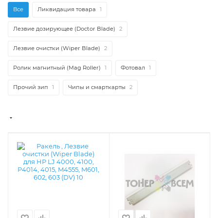
Все
Ликвидация товара
1
Лезвие дозирующее (Doctor Blade)
2
Лезвие очистки (Wiper Blade)
2
Ролик магнитный (Mag Roller)
1
Фотовал
1
Прочий зип
1
Чипы и смарткарты
2