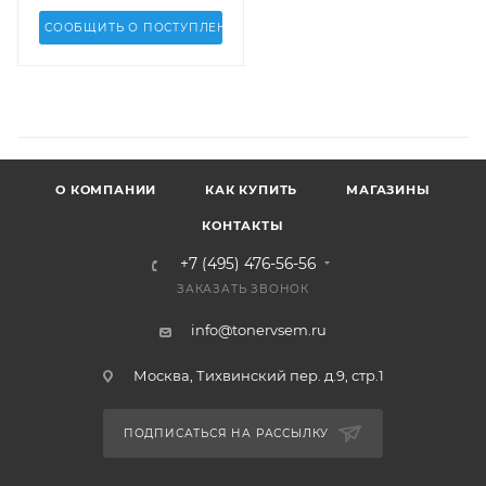
СООБЩИТЬ О ПОСТУПЛЕНИИ
О КОМПАНИИ
КАК КУПИТЬ
МАГАЗИНЫ
КОНТАКТЫ
+7 (495) 476-56-56
ЗАКАЗАТЬ ЗВОНОК
info@tonervsem.ru
Москва, Тихвинский пер. д.9, стр.1
ПОДПИСАТЬСЯ НА РАССЫЛКУ