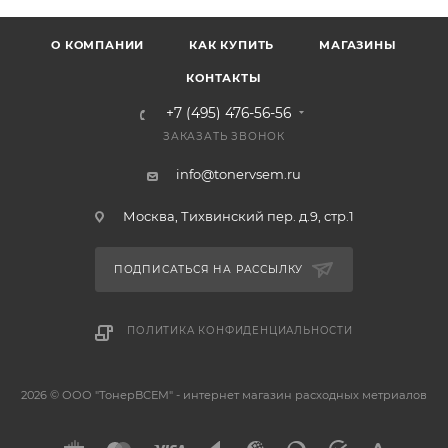
О КОМПАНИИ
КАК КУПИТЬ
МАГАЗИНЫ
КОНТАКТЫ
+7 (495) 476-56-56
ЗАКАЗАТЬ ЗВОНОК
info@tonervsem.ru
Москва, Тихвинский пер. д.9, стр.1
ПОДПИСАТЬСЯ НА РАССЫЛКУ
ПОЛИТИКА КОНФИДЕНЦИАЛЬНОСТИ
2026 © ООО "ТонерВСЕМ" - интернет магазин расходных метриалов