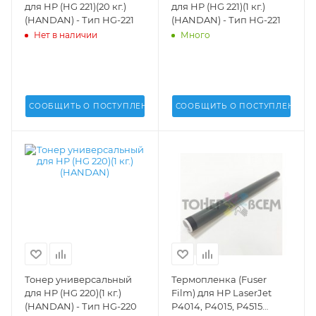
для HP (HG 221)(20 кг.)
для HP (HG 221)(1 кг.)
(HANDAN) - Тип HG-221
(HANDAN) - Тип HG-221
Нет в наличии
Много
СООБЩИТЬ О ПОСТУПЛЕНИИ
СООБЩИТЬ О ПОСТУПЛЕНИИ
Тонер универсальный
Термопленка (Fuser
для HP (HG 220)(1 кг.)
Film) для HP LaserJet
(HANDAN) - Тип HG-220
P4014, P4015, P4515