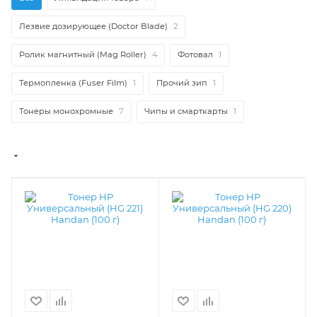
Лезвие дозирующее (Doctor Blade)
2
Ролик магнитный (Mag Roller)
4
Фотовал
1
Термопленка (Fuser Film)
1
Прочий зип
1
Тонеры монохромные
7
Чипы и смарткарты
1